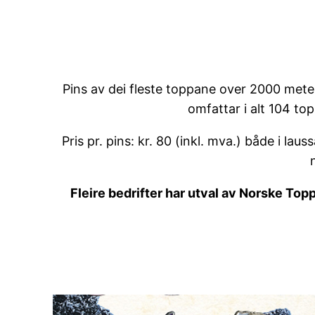
Pins av dei fleste toppane over 2000 mete
omfattar i alt 104 to
Pris pr. pins: kr. 80 (inkl. mva.) både i la
Fleire bedrifter har utval av Norske Top