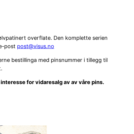
lvpatinert overflate. Den komplette serien
 e-post
post@visus.no
erne bestillinga med pinsnummer i tillegg til
.
interesse for vidaresalg av av våre pins.