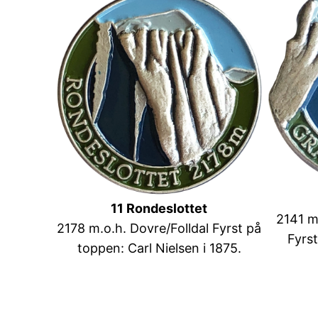
11 Rondeslottet
2141 m
2178 m.o.h. Dovre/Folldal Fyrst på
Fyrst
toppen: Carl Nielsen i 1875.