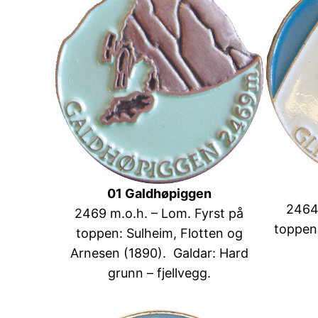
01 Galdhøpiggen
2464 
2469 m.o.h. – Lom. Fyrst på
toppen
toppen: Sulheim, Flotten og
Arnesen (1890). Galdar: Hard
grunn – fjellvegg.